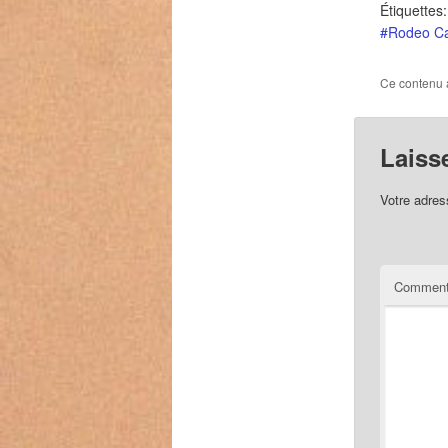
Étiquettes:
#Rodeo C
Ce contenu 
Laiss
Votre adres
Comment