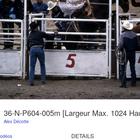
Alex Décotte
DETAILS
odéos