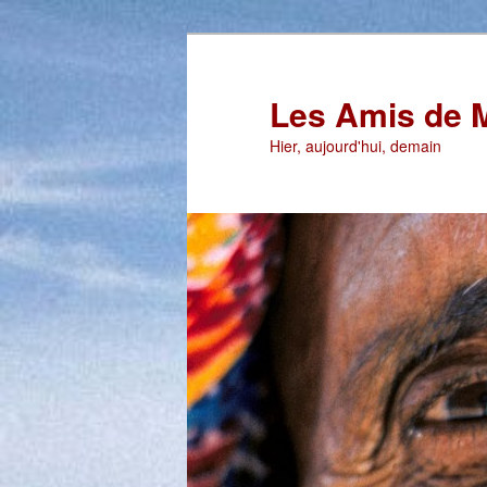
Aller
au
contenu
Les Amis de 
principal
Hier, aujourd'hui, demain