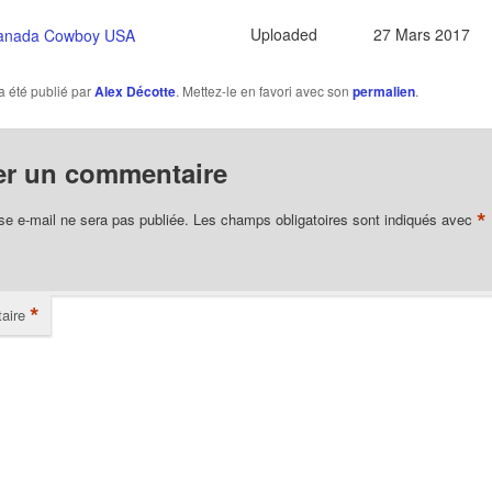
Uploaded
27 Mars 2017
anada Cowboy USA
a été publié par
Alex Décotte
. Mettez-le en favori avec son
permalien
.
er un commentaire
*
se e-mail ne sera pas publiée.
Les champs obligatoires sont indiqués avec
*
aire