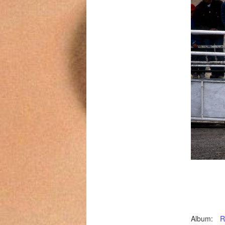
Album:
R