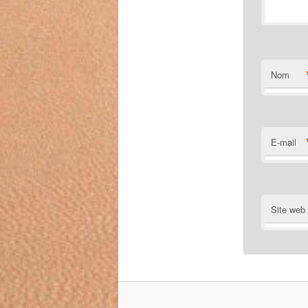
Nom
E-mail
Site web