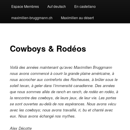
Espace Membres
Auf deutsch
En castellano
maximilien-bruggmann.ch
Maximilien au désert
Cowboys & Rodéos
Voilà des années maintenant qu’avec Maximilien Bruggmann
nous avons com­mencé à courir la grande plaine américaine, à
nous accrocher aux contreforts des Rocheuses, à brûler sous le
soleil texan, à geler dans l’immensité canadienne. Des années
que nous sommes allés de ranch en ranch, de rodéo en rodéo, à
la rencontre des cowboys, de leurs jeux, de leur vie. Les portes
se sont ouvertes au-delà de nos espérances. Nous avons vécu
avec les cowboys; nous avons travaillé, ri, bu et chanté avec
eux. Nous avons échangé nos mythes.
Alex Décotte