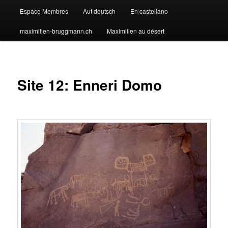
Espace Membres
Auf deutsch
En castellano
maximilien-bruggmann.ch
Maximilien au désert
Site 12: Enneri Domo