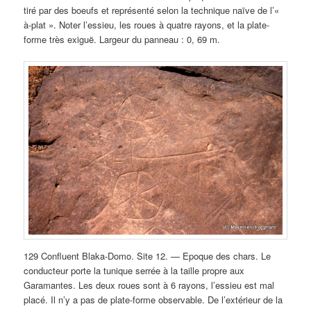
tiré par des boeufs et représenté selon la technique naïve de l’«
à-plat ». Noter l’essieu, les roues à quatre rayons, et la plate-
forme très exiguë. Largeur du panneau : 0, 69 m.
129 Confluent Blaka-Domo. Site 12. — Epoque des chars. Le
conducteur porte la tunique serrée à la taille propre aux
Garamantes. Les deux roues sont à 6 rayons, l’essieu est mal
placé. Il n’y a pas de plate-forme observable. De l’extérieur de la