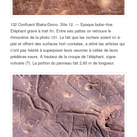
132 Confluent Blaka-Domo. Site 12. — Epoque buba¬line.
Eléphant gravé à trait fin. Entre ses pattes on retrouve le
rhinocéros de la photo 131. Le fait que les rochers soient ici à-
plat et offrent des surfaces hori¬zontales, a attiré les artistes qui
n’ont pas hésité à superposer leurs oeuvres à celles de leurs
prédéces-seurs. A hauteur de la croupe de l’éléphant, signe
vulvaire (?). La portion du panneau fait 2,65 m de longueur.