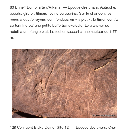
86 Enneri Domo, site d’Arkana. — Epoque des chars. Autruche,
boeufs, girafe ; tifinars, ovins ou caprins. Sur le char dont les
roues à quatre rayons sont rendues en « à-plat », le timon central
se termine par une petite barre transversale. Le plancher se
réduit à un triangle plat. Le rocher support a une hauteur de 1,77
m.
128 Confluent Blaka-Domo. Site 12. — Epoque des chars. Char