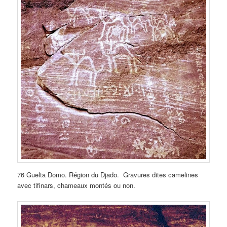
76 Guelta Domo. Région du Djado. Gravures dites camelines
avec tifinars, chameaux montés ou non.