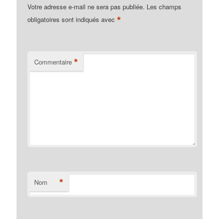
Votre adresse e-mail ne sera pas publiée.
Les champs
*
obligatoires sont indiqués avec
*
Commentaire
*
Nom