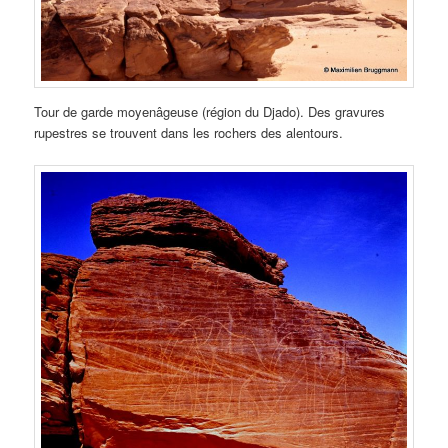
Tour de garde moyenâgeuse (région du Djado). Des gravures
rupestres se trouvent dans les rochers des alentours.