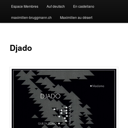
Espace Membres
Auf deutsch
En castellano
maximilien-bruggmann.ch
Maximilien au désert
Djado