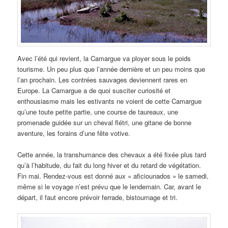
Avec l’été qui revient, la Camargue va ployer sous le poids
tourisme. Un peu plus que l’année dernière et un peu moins que
l’an prochain. Les contrées sauvages deviennent rares en
Europe. La Camargue a de quoi susciter curiosité et
enthousiasme mais les estivants ne voient de cette Camargue
qu’une toute petite partie, une course de taureaux, une
promenade guidée sur un cheval flétri, une gitane de bonne
aventure, les forains d’une fête votive.
Cette année, la transhumance des chevaux a été fixée plus tard
qu’à l’habitude, du fait du long hiver et du retard de végétation.
Fin mai. Rendez-vous est donné aux « aficiounados » le samedi,
même si le voyage n’est prévu que le lendemain. Car, avant le
départ, il faut encore prévoir ferrade, bistournage et tri.