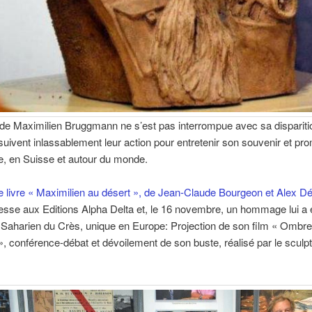
é de Maximilien Bruggmann ne s’est pas interrompue avec sa dispariti
uivent inlassablement leur action pour entretenir son souvenir et pr
e, en Suisse et autour du monde.
le livre « Maximilien au désert », de Jean-Claude Bourgeon et Alex Dé
resse aux Editions Alpha Delta et, le 16 novembre, un hommage lui a 
Saharien du Crès, unique en Europe: Projection de son film « Ombre
 », conférence-débat et dévoilement de son buste, réalisé par le sculp