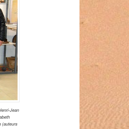
Henri-Jean
sabeth
n (auteurs