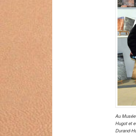
Au Musée 
Hugot et e
Durand-Hug