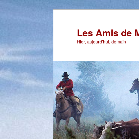
Aller
au
contenu
Les Amis de 
principal
Hier, aujourd'hui, demain