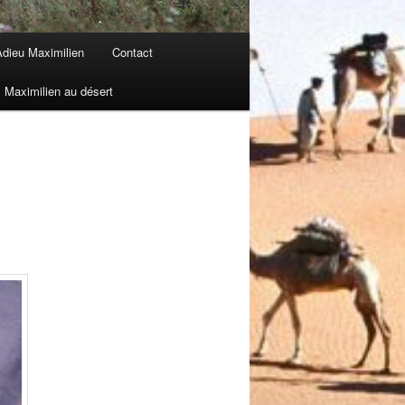
dieu Maximilien
Contact
Maximilien au désert