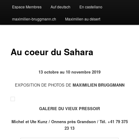
Espace Membres
Auf deutsch
En castellano
maximilien-bruggmann.ch
Maximilien au désert
Au coeur du Sahara
13 octobre au 10 novembre 2019
EXPOSITION DE PHOTOS DE
MAXIMILIEN BRUGGMANN
GALERIE DU VIEUX PRESSOIR
Michel et Ute Kunz / Onnens près Grandson / Tél. +41 79 375
23 13