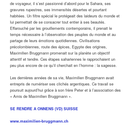
de voyageur, il s’est passionné d’abord pour le Sahara, ses
gravures rupestres, ses immensités désertes et pourtant
habitées. Un filtre spécial le protégeait des laideurs du monde et
lui permettait de se consacrer tout entier à ses beautés.
Effarouché par les grouillements contemporains, il prenait le
temps nécessaire à l’observation des peuples du monde et au
partage de leurs émotions quotidiennes. Civilisations
précolombiennes, route des épices, Egypte des origines,
Maximilien Bruggmann promenait sur la planète un objectif
attentif et tendre. Ces étapes sahariennes le rapprochaient un
peu plus encore de ce qu’il cherchait en l’homme : la sagesse.
Les dernières années de sa vie, Maximilien Bruggmann avait
entrepris de numériser ses clichés argentiques. Ce travail se
poursuit aujourd’hui grâce à son frère Peter et à l’association des
« Amis de Maximilien Bruggmann ».
SE RENDRE A ONNENS (VD) SUISSE
www.maximilien-bruggmann.ch