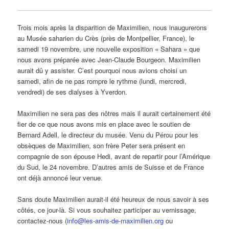
Trois mois après la disparition de Maximilien, nous inaugurerons
au Musée saharien du Crès (près de Montpellier, France), le
samedi 19 novembre, une nouvelle exposition « Sahara » que
nous avons préparée avec Jean-Claude Bourgeon. Maximilien
aurait dû y assister. C’est pourquoi nous avions choisi un
samedi, afin de ne pas rompre le rythme (lundi, mercredi,
vendredi) de ses dialyses à Yverdon.
Maximilien ne sera pas des nôtres mais il aurait certainement été
fier de ce que nous avons mis en place avec le soutien de
Bernard Adell, le directeur du musée. Venu du Pérou pour les
obsèques de Maximilien, son frère Peter sera présent en
compagnie de son épouse Hedi, avant de repartir pour l’Amérique
du Sud, le 24 novembre. D’autres amis de Suisse et de France
ont déjà annoncé leur venue.
Sans doute Maximilien aurait-il été heureux de nous savoir à ses
côtés, ce jour-là. Si vous souhaitez participer au vernissage,
contactez-nous (
info@les-amis-de-maximilien.org
ou