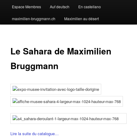
Espace Membres
Auf deutsch
En castellano
maximilien-bruggmann.ch
Maximilien au désert
Le Sahara de Maximilien
Bruggmann
Lire la suite du catalogue…