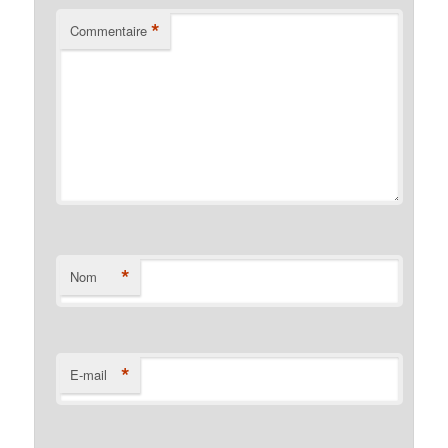
*
Commentaire
*
Nom
*
E-mail