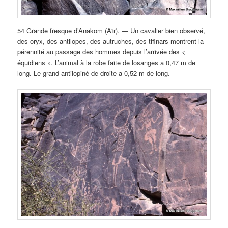
54 Grande fresque d’Anakom (Aïr). — Un cavalier bien observé,
des oryx, des antilopes, des autruches, des tifinars montrent la
pérennité au passage des hommes depuis l’arrivée des <
équidiens ». L’animal à la robe faite de losanges a 0,47 m de
long. Le grand antilopiné de droite a 0,52 m de long.