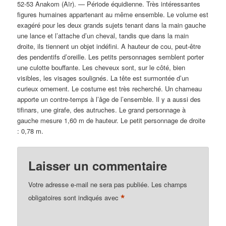
52-53 Anakom (Aïr). — Période équidienne. Très intéressantes
figures humaines appartenant au même ensemble. Le volume est
exagéré pour les deux grands sujets tenant dans la main gauche
une lance et l’attache d’un cheval, tandis que dans la main
droite, ils tiennent un objet indéfini. A hauteur de cou, peut-être
des pendentifs d’oreille. Les petits personnages semblent porter
une culotte bouffante. Les cheveux sont, sur le côté, bien
visibles, les visages soulignés. La tête est surmontée d’un
curieux ornement. Le costume est très recherché. Un chameau
apporte un contre-temps à l’âge de l’ensemble. Il y a aussi des
tifinars, une girafe, des autruches. Le grand personnage à
gauche mesure 1,60 m de hauteur. Le petit personnage de droite
: 0,78 m.
Laisser un commentaire
Votre adresse e-mail ne sera pas publiée.
Les champs
*
obligatoires sont indiqués avec