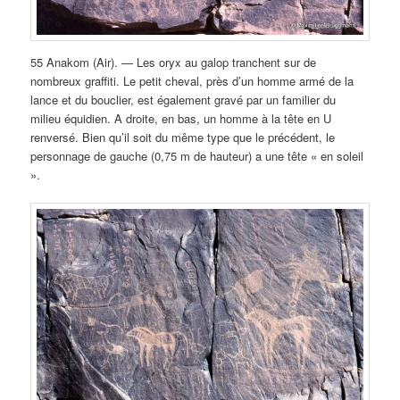
55 Anakom (Air). — Les oryx au galop tranchent sur de
nombreux graffiti. Le petit cheval, près d’un homme armé de la
lance et du bouclier, est également gravé par un familier du
milieu équidien. A droite, en bas, un homme à la tête en U
renversé. Bien qu’il soit du même type que le précédent, le
personnage de gauche (0,75 m de hauteur) a une tête « en soleil
».