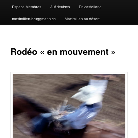
Espace Membres
Auf deutsch
En castellano
maximilien-bruggmann.ch
Maximilien au désert
Rodéo « en mouvement »