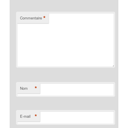
*
Commentaire
*
Nom
*
E-mail