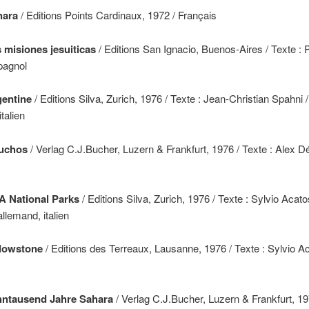
hara
/ Editions Points Cardinaux, 1972 / Français
s misiones jesuiticas
/ Editions San Ignacio, Buenos-Aires / Texte :
pagnol
gentine
/ Editions Silva, Zurich, 1976 / Texte : Jean-Christian Spahni 
talien
auchos
/ Verlag C.J.Bucher, Luzern & Frankfurt, 1976 / Texte : Alex Dé
A National Parks
/ Editions Silva, Zurich, 1976 / Texte : Sylvio Acato
allemand, italien
llowstone
/ Editions des Terreaux, Lausanne, 1976 / Texte : Sylvio Ac
hntausend Jahre Sahara
/ Verlag C.J.Bucher, Luzern & Frankfurt, 19