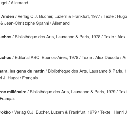
ugot / Allemand
e Anden
/ Verlag C.J. Bucher, Luzern & Frankfurt, 1977 / Texte : Hugo
 & Jean-Christophe Spahni / Allemand
auchos
/ Bibliothèque des Arts, Lausanne & Paris, 1978 / Texte : Alex 
auchos
/ Editorial ABC, Buenos-Aires, 1978 / Texte : Alex Décotte / An
hara, les gens du matin
/ Bibliothèque des Arts, Lausanne & Paris, 1
i J. Hugot / Français
roc millénaire
/ Bibliothèque des Arts, Lausanne & Paris, 1979 / Text
 Français
arokko
/ Verlag C.J. Bucher, Luzern & Frankfurt, 1979 / Texte : Henri J