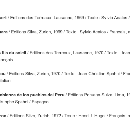
sert
/ Editions des Terreaux, Lausanne, 1969 / Texte : Sylvio Acatos 
hara
/ Editions Silva, Zurich, 1969 / Texte : Sylvio Acatos / Français, 
 fils du soleil
/ Editions des Terreaux, Lausanne, 1970 / Texte : Jean
rançais
rou
/ Editions Silva, Zurich, 1970 / Texte : Jean-Christian Spahni / Fra
talien
mblenza de los pueblos del Peru
/ Editions Peruana-Suiza, Lima, 1
istophe Spahni / Espagnol
roc
/ Editions Silva, Zurich, 1972 / Texte : Henri J. Hugot / Français, 