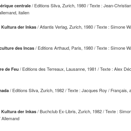
érique centrale
/ Editions Silva, Zurich, 1980 / Texte : Jean-Christia
allemand, italien
e Kultura der Inkas
/ Atlantis Verlag, Zurich, 1980 / Texte : Simone W
 culture des Incas
/ Editions Arthaud, Paris, 1980 / Texte : Simone W
rre de Feu
/ Editions des Terreaux, Lausanne, 1981 / Texte : Alex Déc
nada
/ Editions Silva, Zurich, 1982 / Texte : Jacques Roy / Français, 
e Kultura der Inkas
/ Buchclub Ex-Libris, Zurich, 1982 / Texte : Simo
/ Allemand