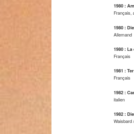
1980 : Am
Français, 
1980 : Di
Allemand
1980 : La
Français
1981 : Te
Français
1982 : Ca
italien
1982 : Di
Waisbard 