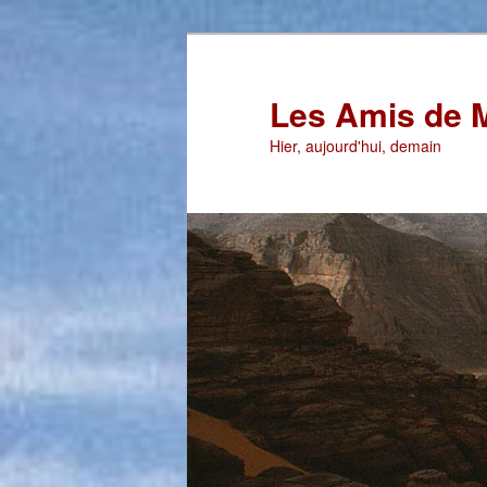
Aller
au
contenu
Les Amis de 
principal
Hier, aujourd'hui, demain