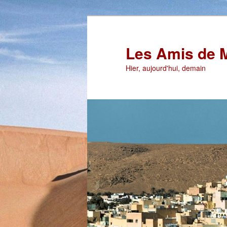
Aller
au
contenu
Les Amis de 
principal
Hier, aujourd'hui, demain