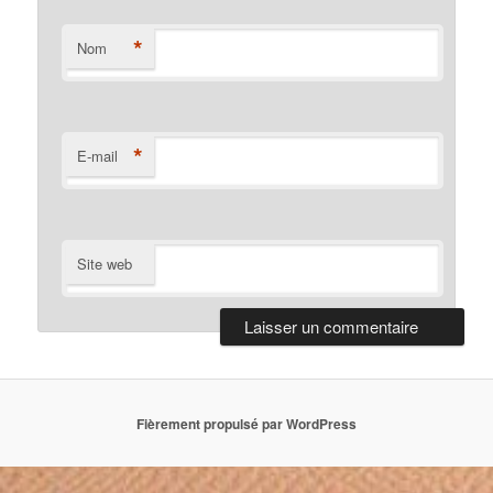
*
Nom
*
E-mail
Site web
Fièrement propulsé par WordPress