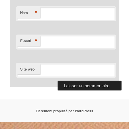
*
Nom
*
E-mail
Site web
Fièrement propulsé par WordPress