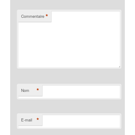
*
Commentaire
*
Nom
*
E-mail