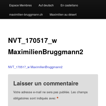
Espace Membres
Auf deutsch
En castellano
maximilien-bruggmann.ch
Maximilien au désert
NVT_170517_w
MaximilienBruggmann2
NVT_170517_w MaximilienBruggmann2
Laisser un commentaire
Votre adresse e-mail ne sera pas publiée.
Les champs
*
obligatoires sont indiqués avec