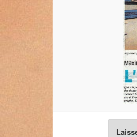
Laiss