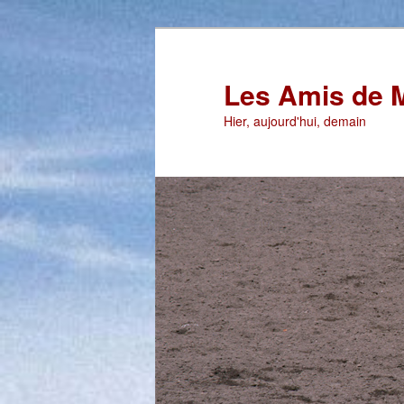
Aller
au
contenu
Les Amis de 
principal
Hier, aujourd'hui, demain