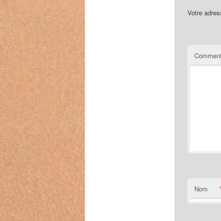
Votre adres
Comment
Nom