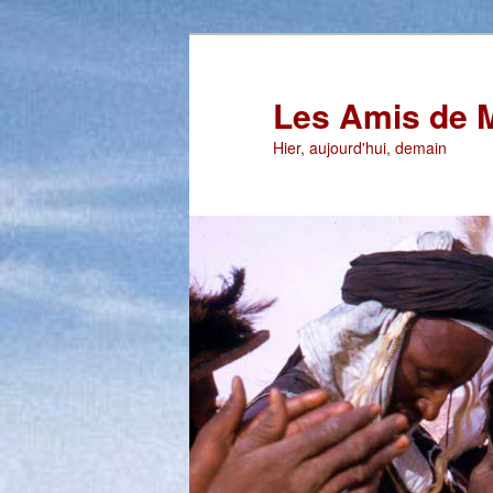
Aller
au
contenu
Les Amis de 
principal
Hier, aujourd'hui, demain