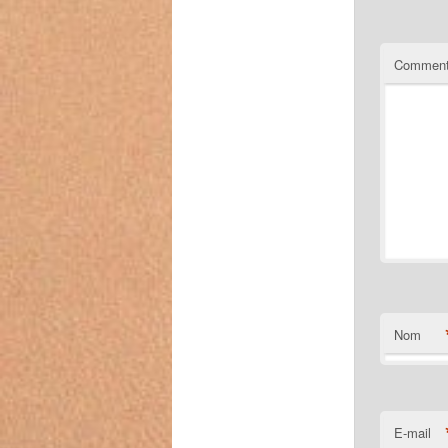
Comment
Nom
E-mail