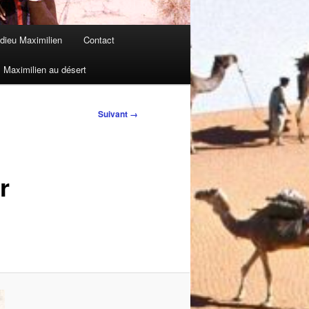
dieu Maximilien
Contact
Maximilien au désert
Suivant →
r