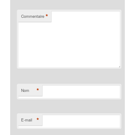
*
Commentaire
*
Nom
*
E-mail