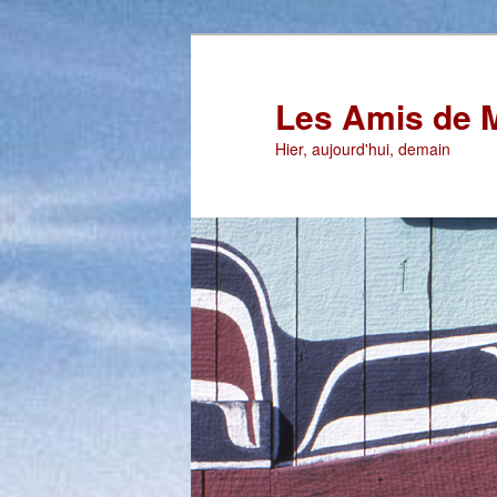
Aller
au
contenu
Les Amis de 
principal
Hier, aujourd'hui, demain