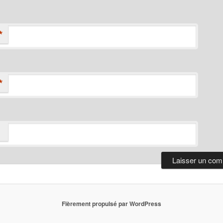
*
*
Fièrement propulsé par WordPress