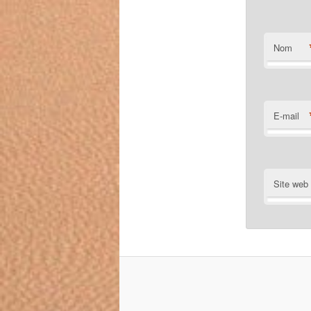
Nom
E-mail
Site web