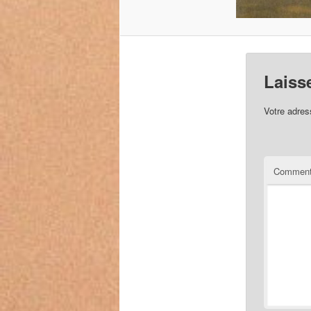
Laiss
Votre adres
Comment