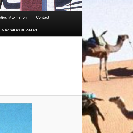
dieu Maximilien
Contact
Maximilien au désert