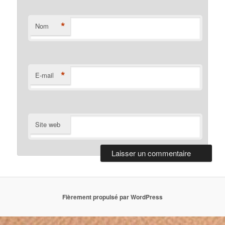
*
Nom
*
E-mail
Site web
Fièrement propulsé par WordPress