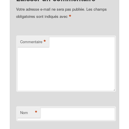
Votre adresse e-mail ne sera pas publiée.
Les champs
*
obligatoires sont indiqués avec
*
Commentaire
*
Nom