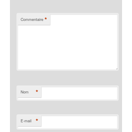
*
Commentaire
*
Nom
*
E-mail