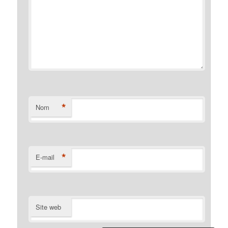
*
Nom
*
E-mail
Site web