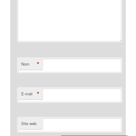
*
Nom
*
E-mail
Site web