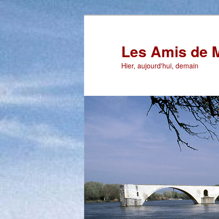
Aller
au
contenu
Les Amis de 
principal
Hier, aujourd'hui, demain