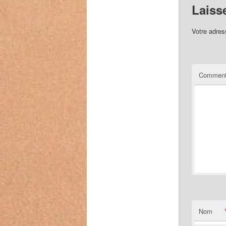
Laiss
Votre adres
Comment
Nom