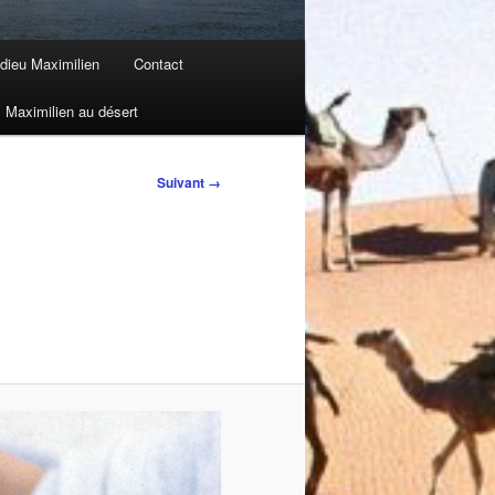
dieu Maximilien
Contact
Maximilien au désert
Suivant →