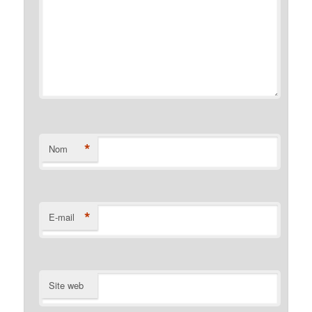
*
Nom
*
E-mail
Site web