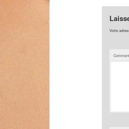
Laiss
Votre adres
Comment