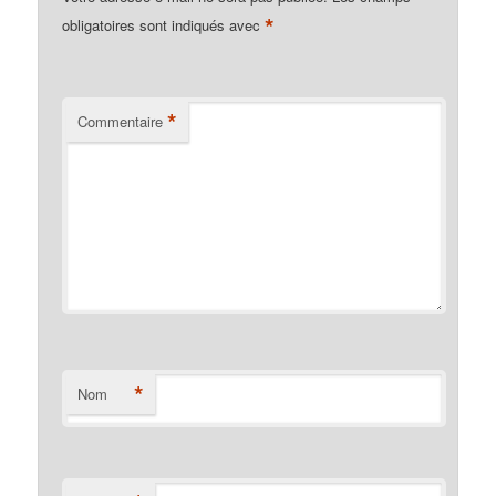
*
obligatoires sont indiqués avec
*
Commentaire
*
Nom