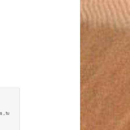
s , tu