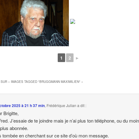
1
2
►
 SUR «
IMAGES TAGGED "BRUGGMANN MAXIMILIEN"
»
ctobre 2025 à 21 h 37 min
,
Frédérique Julian
a dit :
 Brigitte,
Fred. J’essaie de te joindre mais je n’ai plus ton téléphone, ou du moin
 plus abonnée.
s tombée en cherchant sur ce site d’où mon message.