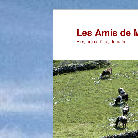
Aller
au
contenu
Les Amis de 
principal
Hier, aujourd'hui, demain