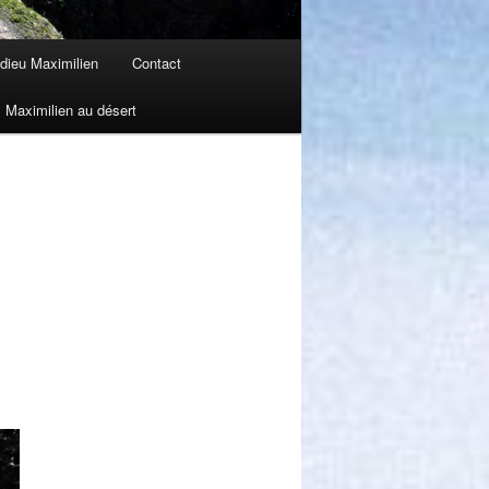
dieu Maximilien
Contact
Maximilien au désert