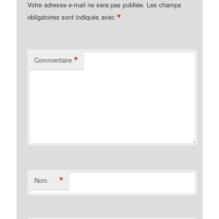
Votre adresse e-mail ne sera pas publiée.
Les champs
*
obligatoires sont indiqués avec
*
Commentaire
*
Nom